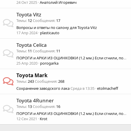
24 Окт 2025
Анатолий Игоревич
Toyota Vitz
Темы
12
Сообщения
17
Вопросы и ответы по салону для Toyota Vitz
17 Апр 2024
plasticauto
Toyota Celica
Темы
11
Сообщения
11
ПОРОГИ и АРКИ ИЗ ОЦИНКОВКИ (1.2 мм.) Если сгнили, пороги или арки, то Вам к нам!
25 Апр 2020
porogarka
Toyota Mark
Темы
243
Сообщения
268
Сохранение заводского лака
Среда в 13:35
etolmacheff
Toyota 4Runner
Темы
13
Сообщения
16
ПОРОГИ и АРКИ ИЗ ОЦИНКОВКИ (1.2 мм.) Если сгнили, пороги или арки, то Вам к нам!
12 Сен 2021
Krot