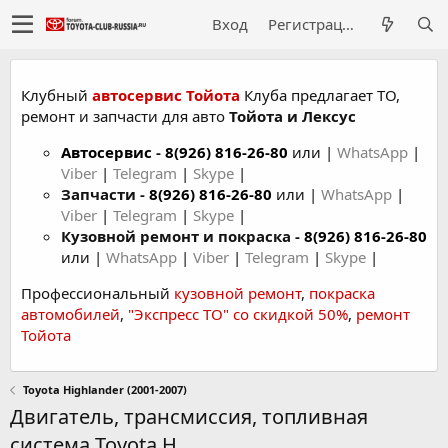
Вход
Регистрация
Клубный
автосервис Тойота
Клуба предлагает ТО,
ремонт и запчасти для авто
Тойота и Лексус
Автосервис
-
8(926) 816-26-80
или |
WhatsApp
|
Viber
|
Telegram
|
Skype
|
Запчасти -
8(926) 816-26-80
или |
WhatsApp
|
Viber
|
Telegram
|
Skype
|
Кузовной ремонт и покраска -
8(926) 816-26-80
или |
WhatsApp
|
Viber
|
Telegram
|
Skype
|
Профессиональный
кузовной ремонт
,
покраска
автомобилей
,
"Экспресс ТО" со скидкой 50%
,
ремонт
Тойота
Toyota Highlander (2001-2007)
Двигатель, трансмиссия, топливная
система Toyota H