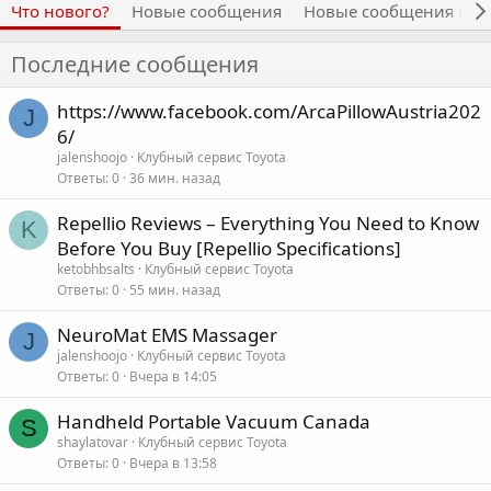
Что нового?
Новые сообщения
Новые сообщения про
Последние сообщения
https://www.facebook.com/ArcaPillowAustria202
J
6/
jalenshoojo
Клубный сервис Toyota
Ответы
0
36 мин. назад
Repellio Reviews – Everything You Need to Know
K
Before You Buy [Repellio Specifications]
ketobhbsalts
Клубный сервис Toyota
Ответы
0
55 мин. назад
NeuroMat EMS Massager
J
jalenshoojo
Клубный сервис Toyota
Ответы
0
Вчера в 14:05
Handheld Portable Vacuum Canada
S
shaylatovar
Клубный сервис Toyota
Ответы
0
Вчера в 13:58