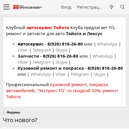
Вход
Регистрация
Клубный
автосервис Тойота
Клуба предлагает ТО,
ремонт и запчасти для авто
Тойота и Лексус
Автосервис
-
8(926) 816-26-80
или |
WhatsApp
|
Viber
|
Telegram
|
Skype
|
Запчасти -
8(926) 816-26-80
или |
WhatsApp
|
Viber
|
Telegram
|
Skype
|
Кузовной ремонт и покраска -
8(926) 816-26-80
или |
WhatsApp
|
Viber
|
Telegram
|
Skype
|
Профессиональный
кузовной ремонт
,
покраска
автомобилей
,
"Экспресс ТО" со скидкой 50%
,
ремонт
Тойота
Форумы
Что нового?