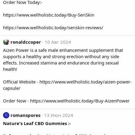
Order Now Today:-
https://www.wellholistic.today/Buy-SeriSkin
https://www.wellholistic.today/seriskin-reviews/
ronaldccoper
10 Авг 2024
Aizen Power
is a safe male enhancement supplement that
supports a healthy and strong erection without any side
effects. Increased stamina and endurance during sexual
health!
Official Website -
https://www.wellholistic.today/aizen-power-
capsule/
Order Now -
https://www.wellholistic.today/Buy-AizenPower
romanspores
13 Июн 2024
R
Nature's Leaf CBD Gummies
:-