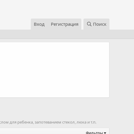
Вход
Регистрация
Поиск
ом для ребенка, запотеванием стекол, люка и т.п.
Фильтры