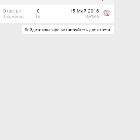
Ответы
0
15 Май 2016
Просмотры
1K
TOYOTA
Войдите или зарегистрируйтесь для ответа.
н