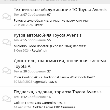
Техническое обслуживание ТО Toyota Avensis
Темы
97
Сообщения
97
Рекомендую обратить внимание на эту клинику
23 Июн 2026
ustar
Кузов автомобиля Toyota Avensis
Темы
55
Сообщения
56
Microbio Blood Booster- (Exposed 2024) Benefits!
3 Сен 2024
RecaWrith
Двигатель, трансмиссия, топливная система
Toyota A
Темы
30
Сообщения
37
Polar Cooling AC vs. Traditional Fans – What Cools Best?
30 Май 2025
agentalphaavis
Подвеска, ходовая, тормоза Toyota Avensis
Темы
12
Сообщения
16
Golden Farms CBD Gummies Result
14 Авг 2024
Golden Farms CBD Gummies