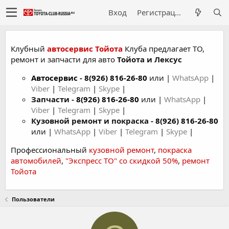
Вход
Регистрация
Клубный
автосервис Тойота
Клуба предлагает ТО,
ремонт и запчасти для авто
Тойота и Лексус
Автосервис
-
8(926) 816-26-80
или |
WhatsApp
|
Viber
|
Telegram
|
Skype
|
Запчасти -
8(926) 816-26-80
или |
WhatsApp
|
Viber
|
Telegram
|
Skype
|
Кузовной ремонт и покраска -
8(926) 816-26-80
или |
WhatsApp
|
Viber
|
Telegram
|
Skype
|
Профессиональный
кузовной ремонт
,
покраска
автомобилей
,
"Экспресс ТО" со скидкой 50%
,
ремонт
Тойота
Пользователи