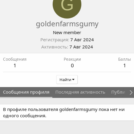
G
goldenfarmsgumy
New member
Регистрация
7 Авг 2024
Активность
7 Авг 2024
Сообщения
Реакции
Баллы
1
0
1
Найти
Сообщения профиля
Последняя активность
Публикац
В профиле пользователя goldenfarmsgumy пока нет ни
одного сообщения.