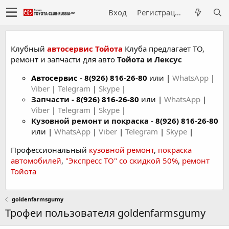
Вход
Регистрация
Клубный
автосервис Тойота
Клуба предлагает ТО,
ремонт и запчасти для авто
Тойота и Лексус
Автосервис
-
8(926) 816-26-80
или |
WhatsApp
|
Viber
|
Telegram
|
Skype
|
Запчасти -
8(926) 816-26-80
или |
WhatsApp
|
Viber
|
Telegram
|
Skype
|
Кузовной ремонт и покраска -
8(926) 816-26-80
или |
WhatsApp
|
Viber
|
Telegram
|
Skype
|
Профессиональный
кузовной ремонт
,
покраска
автомобилей
,
"Экспресс ТО" со скидкой 50%
,
ремонт
Тойота
goldenfarmsgumy
Трофеи пользователя goldenfarmsgumy