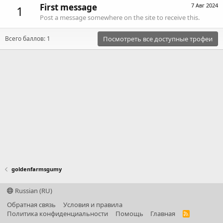
First message
7 Авг 2024
1
Post a message somewhere on the site to receive this.
Всего баллов: 1
Посмотреть все доступные трофеи
goldenfarmsgumy
Russian (RU)
Обратная связь
Условия и правила
Политика конфиденциальности
Помощь
Главная
R
S