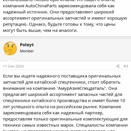
компания AutoChinaParts зарекомендовала себя как
надежный источник. Они предоставляют широкий
ассортимент оригинальных запчастей и имеют хорошую
репутацию. Однако, будьте готовы к тому, что цены
могут быть выше, чем на аналоги.
Poleyt
Member
11 Сен 2024
#3
Если вы ищете надежного поставщика оригинальных
запчастей для
китайской спецтехники
, стоит обратить
внимание на компанию "АмурАзияСпецдеталь". Она
предлагает широкий ассортимент запасных частей для
спецтехники китайского производства и имеет более 10
лет успешного опыта на российском рынке. Компания
зарекомендовала себя как надежный партнер,
предоставляя только оригинальные комплектующие для
техники самых известных марок. Специалисты компании
тщательно проверяют каждую партию товаров, что