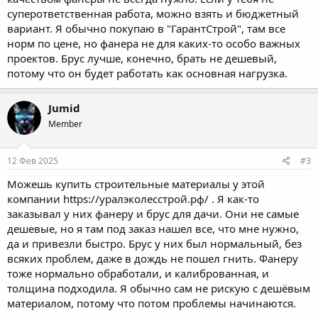
суперответственная работа, можно взять и бюджетный
вариант. Я обычно покупаю в "ГарантСтрой", там все
норм по цене, но фанера не для каких-то особо важных
проектов. Брус лучше, конечно, брать не дешевый,
потому что он будет работать как основная нагрузка.
Jumid
Member
12 Фев 2025
#3
Можешь купить строительные материалы у этой
компании
https://уралэколесстрой.рф/
. Я как-то
заказывал у них фанеру и брус для дачи. Они не самые
дешевые, но я там под заказ нашел все, что мне нужно,
да и привезли быстро. Брус у них был нормальный, без
всяких проблем, даже в дождь не пошел гнить. Фанеру
тоже нормально обработали, и калиброванная, и
толщина подходила. Я обычно сам не рискую с дешёвым
материалом, потому что потом проблемы начинаются.