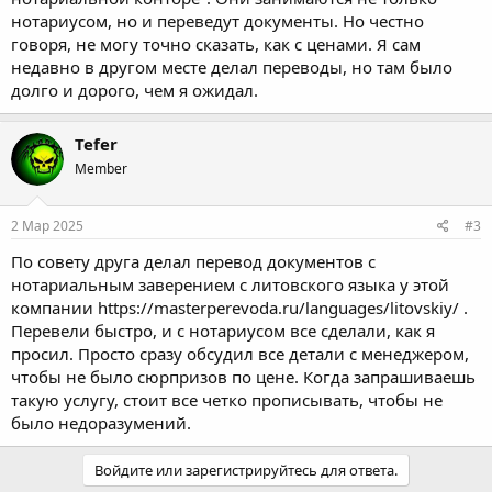
нотариусом, но и переведут документы. Но честно
говоря, не могу точно сказать, как с ценами. Я сам
недавно в другом месте делал переводы, но там было
долго и дорого, чем я ожидал.
Tefer
Member
2 Мар 2025
#3
По совету друга делал перевод документов с
нотариальным заверением с литовского языка у этой
компании
https://masterperevoda.ru/languages/litovskiy/
.
Перевели быстро, и с нотариусом все сделали, как я
просил. Просто сразу обсудил все детали с менеджером,
чтобы не было сюрпризов по цене. Когда запрашиваешь
такую услугу, стоит все четко прописывать, чтобы не
было недоразумений.
Войдите или зарегистрируйтесь для ответа.