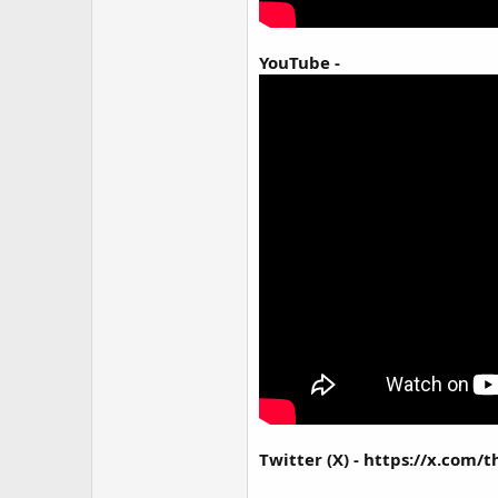
YouTube -
Twitter (X) -
https://x.com/