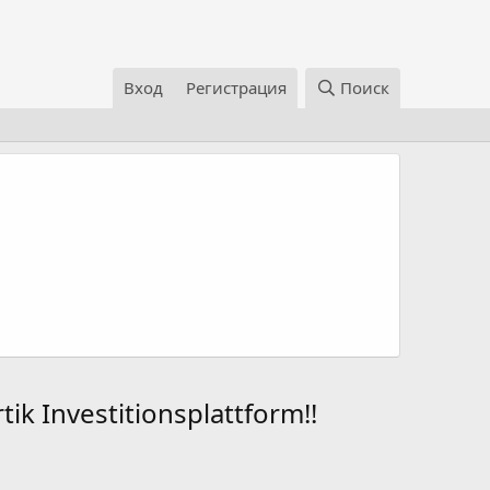
Вход
Регистрация
Поиск
ik Investitionsplattform!!