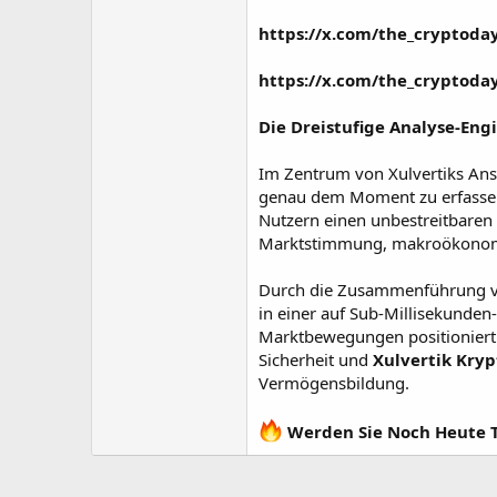
https://x.com/the_cryptod
https://x.com/the_cryptod
Die Dreistufige Analyse-Engi
Im Zentrum von Xulvertiks Ansp
genau dem Moment zu erfassen,
Nutzern einen unbestreitbare
Marktstimmung, makroökonomis
Durch die Zusammenführung v
in einer auf Sub-Millisekunden-
Marktbewegungen positioniert s
Sicherheit und
Xulvertik Kry
Vermögensbildung.
Werden Sie Noch Heute Te