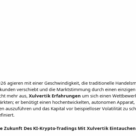
26 agieren mit einer Geschwindigkeit, die traditionelle Handelsm
isekunden verschiebt und die Marktstimmung durch einen einzigen
icht mehr aus,
Xulvertik Erfahrungen
um sich einen Wettbewerb
rkten; er benötigt einen hochentwickelten, autonomen Apparat, 
n auszuführen und das Kapital vor beispielloser Volatilität zu sc
iniert.
ie Zukunft Des KI-Krypto-Tradings Mit Xulvertik Eintauchen