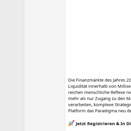
Die Finanzmärkte des Jahres 20
Liquidität innerhalb von Mill
reichen menschliche Reflexe n
mehr als nur Zugang zu den Mä
verarbeiten, komplexe Strategie
Platform das Paradigma neu def
Jetzt Registrieren & In D