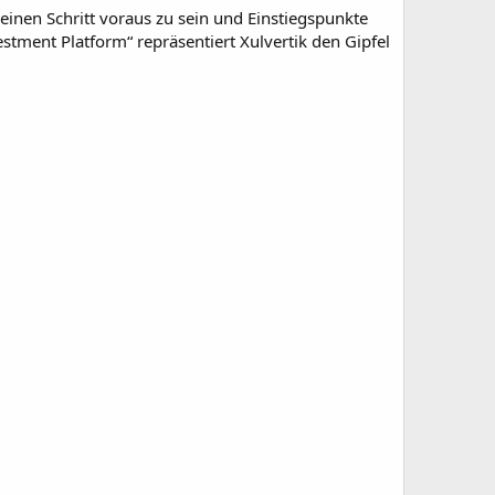
inen Schritt voraus zu sein und Einstiegspunkte
vestment Platform“ repräsentiert Xulvertik den Gipfel