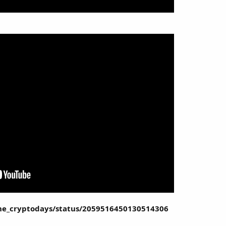
the_cryptodays/status/2059516450130514306