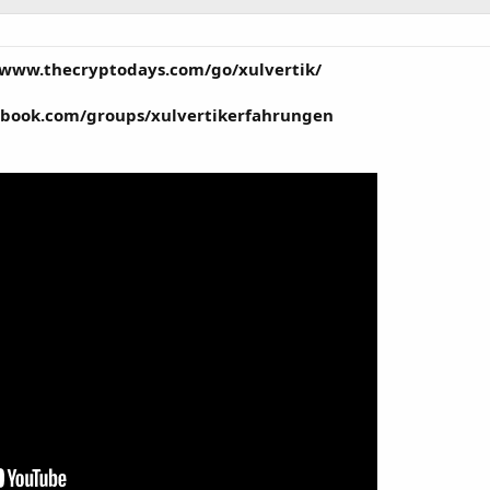
/www.thecryptodays.com/go/xulvertik/
ebook.com/groups/xulvertikerfahrungen