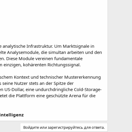
analytische Infrastruktur. Um Marktsignale in
lte Analysemodule, die simultan arbeiten und den
en. Diese Module vereinen fundamentale
inzigen, kohärenten Richtungssignal.
schem Kontext und technischer Mustererkennung
 seine Nutzer stets an der Spitze der
n US-Dollar, eine undurchdringliche Cold-Storage-
tet die Plattform eine geschützte Arena für die
intelligenz
Войдите или зарегистрируйтесь для ответа.