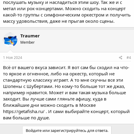
послушать музыку и насладиться этим шоу. Так же и с
метал или рок-концертами. Можно сходить на концерт
какой-то группы с симфоническим оркестром и получить
массу удовольствия, даже не прыгая около сцены.
Traumer
Member
1 Ноя 2024
#4
Всё от вашего вкуса зависит. Я вот сам бы сходил на что-
то яркое и огненное, либо на оркестр, который не
стандартную классику играет. А то мне скучны все эти
Шопены с Шубертами. Но кому-то больше тот же джаз,
например нравится. Может и вам такая музыка больше
заходит. Вы лучше сами гляньте афишу, куда в
ближайшие дни можно сходить в Москве
https://getafisha.ru/
. И сами выбирайте концерт, который
вам больше по душе.
Войдите или зарегистрируйтесь для ответа.