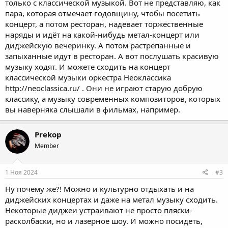
только с классической музыкой. Вот не представляю, как
пара, которая отмечает годовщину, чтобы посетить
концерт, а потом ресторан, надевает торжественные
наряды и идёт на какой-нибудь метал-концерт или
диджейскую вечеринку. А потом растрёпанные и
запыханные идут в ресторан. А вот послушать красивую
музыку ходят. И можете сходить на концерт
классической музыки оркестра Неоклассика
http://neoclassica.ru/
. Они не играют старую добрую
классику, а музыку современных композиторов, которых
вы наверняка слышали в фильмах, например.
Prekop
Member
1 Ноя 2024
#3
Ну почему же?! Можно и культурно отдыхать и на
диджейских концертах и даже на метал музыку сходить.
Некоторые диджеи устраивают не просто пляски-
расколбаски, но и лазерное шоу. И можно посидеть,