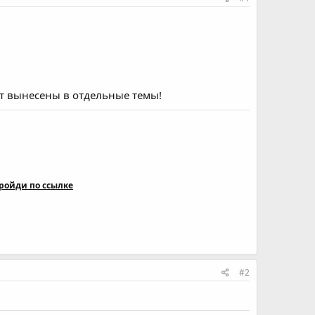
ут вынесены в отдельные темы!
ройди по ссылке
#2