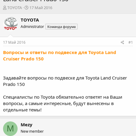
А
Д
TOYOTA
17 Май 2016
в
а
т
т
TOYOTA
о
а
Administrator
Команда форума
р
н
т
а
е
ч
17 Май 2016
#1
м
а
ы
л
Вопросы и ответы по подвеске для Toyota Land
а
Cruiser Prado 150
Задавайте вопросы по подвеске для Toyota Land Cruiser
Prado 150
Специалисты по Toyota обязательно ответят на Ваши
вопросы, а самые интересные, будут вынесены в
отдельные темы!
Mezy
M
New member