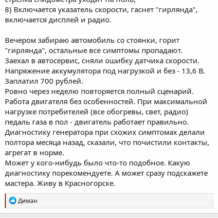
8) Включается указатель скорости, гаснет "гирлянда",
включается дисплей и радио.
Вечером забираю автомобиль со стоянки, горит
"гирлянда", остальные все симптомы пропадают.
Заехал в автосервис, сняли ошибку датчика скорости.
Напряжение аккумулятора под нагрузкой и без - 13,6 В.
Заплатил 700 рублей.
Ровно через неделю повторяется полный сценарий.
Работа двигателя без особенностей. При максимальной
нагрузке потребителей (все обогревы, свет, радио)
педаль газа в пол - двигатель работает правильно.
Диагностику генератора при схожих симптомах делали
полтора месяца назад, сказали, что почистили контакты,
агрегат в норме.
Может у кого-нибудь было что-то подобное. Какую
диагностику порекомендуете. А может сразу подскажете
мастера. Живу в Красногорске.
Р
Диман
е
а