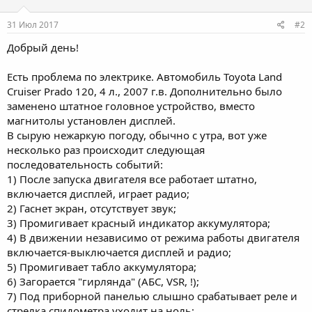
31 Июл 2017
#2
Добрый день!
Есть проблема по электрике. Автомобиль Toyota Land
Cruiser Prado 120, 4 л., 2007 г.в. Дополнительно было
заменено штатное головное устройство, вместо
магнитолы установлен дисплей.
В сырую нежаркую погоду, обычно с утра, вот уже
несколько раз происходит следующая
последовательность событий:
1) После запуска двигателя все работает штатно,
включается дисплей, играет радио;
2) Гаснет экран, отсутствует звук;
3) Промигивает красный индикатор аккумулятора;
4) В движении независимо от режима работы двигателя
включается-выключается дисплей и радио;
5) Промигивает табло аккумулятора;
6) Загорается "гирлянда" (АБС, VSR, !);
7) Под приборной панелью слышно срабатывает реле и
стрелка спидометра уходит на ноль;