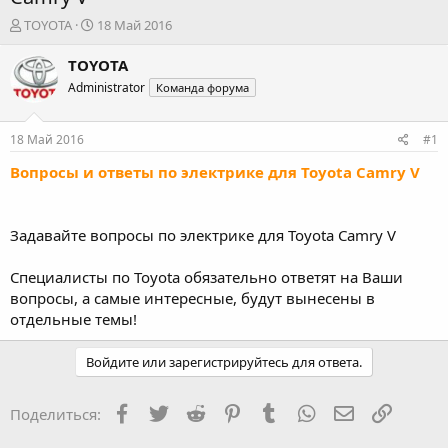
А
Д
TOYOTA
18 Май 2016
в
а
т
т
TOYOTA
о
а
Administrator
Команда форума
р
н
т
а
е
ч
18 Май 2016
#1
м
а
ы
л
Вопросы и ответы по электрике для Toyota Camry V
а
Задавайте вопросы по электрике для Toyota Camry V
Специалисты по Toyota обязательно ответят на Ваши
вопросы, а самые интересные, будут вынесены в
отдельные темы!
Войдите или зарегистрируйтесь для ответа.
Facebook
Twitter
Reddit
Pinterest
Tumblr
WhatsApp
Электронная
Ссылка
Поделиться: