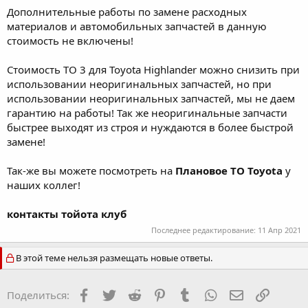
Дополнительные работы по замене расходных
материалов и автомобильных запчастей в данную
стоимость не включены!
Стоимость ТО 3 для Toyota Highlander можно снизить при
использовании неоригинальных запчастей, но при
использовании неоригинальных запчастей, мы не даем
гарантию на работы! Так же неоригинальные запчасти
быстрее выходят из строя и нуждаются в более быстрой
замене!
Так-же вы можете посмотреть на
Плановое ТО Toyota
у
наших коллег!
контакты тойота клуб
Последнее редактирование:
11 Апр 2021
В этой теме нельзя размещать новые ответы.
Facebook
Twitter
Reddit
Pinterest
Tumblr
WhatsApp
Электронная
Ссылка
Поделиться: