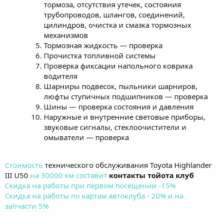
тормоза, отсутствия утечек, состояния
трубопроводов, шлангов, соединений,
цилиндров, очистка и смазка тормозных
механизмов
Тормозная жидкость — проверка
Прочистка топливной системы
Проверка фиксации напольного коврика
водителя
Шарниры подвесок, пыльники шарниров,
люфты ступичных подшипников — проверка
Шины — проверка состояния и давления
Наружные и внутренние световые приборы,
звуковые сигналы, стеклоочистители и
омыватели — проверка
Стоимость
технического обслуживания Toyota Highlander
III U50
на 30000 км составит
контакты тойота клуб
Скидка на работы при первом посещении -15%
Скидка на работы по картам автоклуба - 20% и на
запчасти 5%