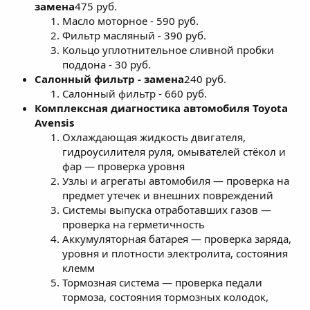
замена
475 руб.
Масло моторное - 590 руб.
Фильтр масляный - 390 руб.
Кольцо уплотнительное сливной пробки
поддона - 30 руб.
Салонный фильтр - замена
240 руб.
Салонный фильтр - 660 руб.
Комплексная диагностика автомобиля Toyota
Avensis
Охлаждающая жидкость двигателя,
гидроусилителя руля, омывателей стёкол и
фар — проверка уровня
Узлы и агрегаты автомобиля — проверка на
предмет утечек и внешних повреждений
Системы выпуска отработавших газов —
проверка на герметичность
Аккумуляторная батарея — проверка заряда,
уровня и плотности электролита, состояния
клемм
Тормозная система — проверка педали
тормоза, состояния тормозных колодок,