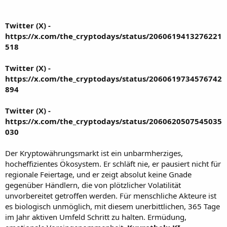
Twitter (X) -
https://x.com/the_cryptodays/status/2060619413276221
518
Twitter (X) -
https://x.com/the_cryptodays/status/2060619734576742
894
Twitter (X) -
https://x.com/the_cryptodays/status/2060620507545035
030
Der Kryptowährungsmarkt ist ein unbarmherziges,
hocheffizientes Ökosystem. Er schläft nie, er pausiert nicht für
regionale Feiertage, und er zeigt absolut keine Gnade
gegenüber Händlern, die von plötzlicher Volatilität
unvorbereitet getroffen werden. Für menschliche Akteure ist
es biologisch unmöglich, mit diesem unerbittlichen, 365 Tage
im Jahr aktiven Umfeld Schritt zu halten. Ermüdung,