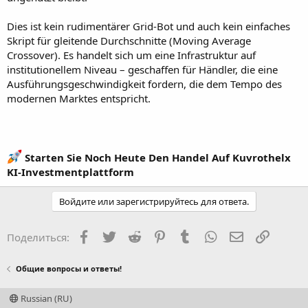
Dies ist kein rudimentärer Grid-Bot und auch kein einfaches
Skript für gleitende Durchschnitte (Moving Average
Crossover). Es handelt sich um eine Infrastruktur auf
institutionellem Niveau – geschaffen für Händler, die eine
Ausführungsgeschwindigkeit fordern, die dem Tempo des
modernen Marktes entspricht.
Starten Sie Noch Heute Den Handel Auf Kuvrothelx
KI-Investmentplattform
Войдите или зарегистрируйтесь для ответа.
Facebook
Twitter
Reddit
Pinterest
Tumblr
WhatsApp
Электронная
Ссылка
Поделиться:
Общие вопросы и ответы!
Russian (RU)