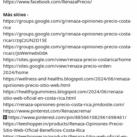
https://www.facebook.com/RenazaPrecio/
Más sitios -
https://groups.google.com/g/renaza-opiniones-precio-costa-
rica
https://groups.google.com/g/renaza-opiniones-precio-costa-
rica/c/zqCzUN2D1SE
https://groups.google.com/g/renaza-opiniones-precio-costa-
rica/c/JoWemwbi0dA
https://sites.google.com/view/renaza-precio-costarica/home
https://sites.google.com/view/renaza-precio-orden-
2024/home
https://wellness-and-healths.blogspot.com/2024/06/renaza-
opiniones-precio-sitio-web.html
https://healthygummiess.blogspot.com/2024/06/renaza-
sitio-web-oficial-en-costa-rica.html
https://renaza-opiniones-precio-costa-rica.jimdosite.com/
https://www.pinterest.com/Renazacrema/
https://www.pinterest.com/pin/885661082961698461/
https://teeshopper.in/products/Renaza-Opiniones-Precio-
Sitio-Web-Oficial-Beneficios-Costa-Rica
https://teeshopper.in/products/Renaza-Sitio-web-oficial-en-