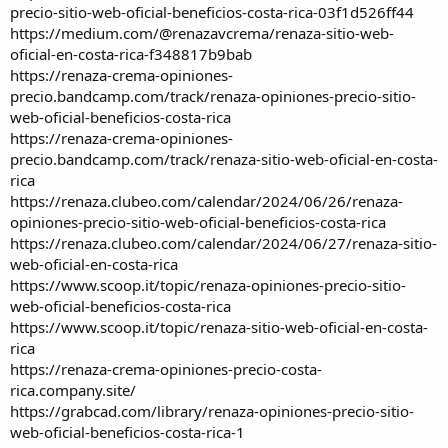
precio-sitio-web-oficial-beneficios-costa-rica-03f1d526ff44
https://medium.com/@renazavcrema/renaza-sitio-web-
oficial-en-costa-rica-f348817b9bab
https://renaza-crema-opiniones-
precio.bandcamp.com/track/renaza-opiniones-precio-sitio-
web-oficial-beneficios-costa-rica
https://renaza-crema-opiniones-
precio.bandcamp.com/track/renaza-sitio-web-oficial-en-costa-
rica
https://renaza.clubeo.com/calendar/2024/06/26/renaza-
opiniones-precio-sitio-web-oficial-beneficios-costa-rica
https://renaza.clubeo.com/calendar/2024/06/27/renaza-sitio-
web-oficial-en-costa-rica
https://www.scoop.it/topic/renaza-opiniones-precio-sitio-
web-oficial-beneficios-costa-rica
https://www.scoop.it/topic/renaza-sitio-web-oficial-en-costa-
rica
https://renaza-crema-opiniones-precio-costa-
rica.company.site/
https://grabcad.com/library/renaza-opiniones-precio-sitio-
web-oficial-beneficios-costa-rica-1