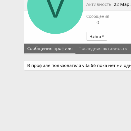
V
Активность
22 Мар
Сообщения
0
Найти
Сообщения профиля
Последняя активность
В профиле пользователя vital66 пока нет ни о