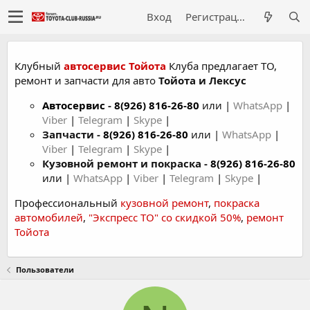
Вход
Регистрация
Клубный
автосервис Тойота
Клуба предлагает ТО,
ремонт и запчасти для авто
Тойота и Лексус
Автосервис
-
8(926) 816-26-80
или |
WhatsApp
|
Viber
|
Telegram
|
Skype
|
Запчасти -
8(926) 816-26-80
или |
WhatsApp
|
Viber
|
Telegram
|
Skype
|
Кузовной ремонт и покраска -
8(926) 816-26-80
или |
WhatsApp
|
Viber
|
Telegram
|
Skype
|
Профессиональный
кузовной ремонт
,
покраска
автомобилей
,
"Экспресс ТО" со скидкой 50%
,
ремонт
Тойота
Пользователи