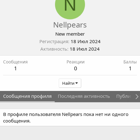
N
Nellpears
New member
Регистрация
18 Июл 2024
Активность
18 Июл 2024
Сообщения
Реакции
Баллы
1
0
1
Найти
Сообщения профиля
Последняя активность
Публикац
В профиле пользователя Nellpears пока нет ни одного
сообщения.