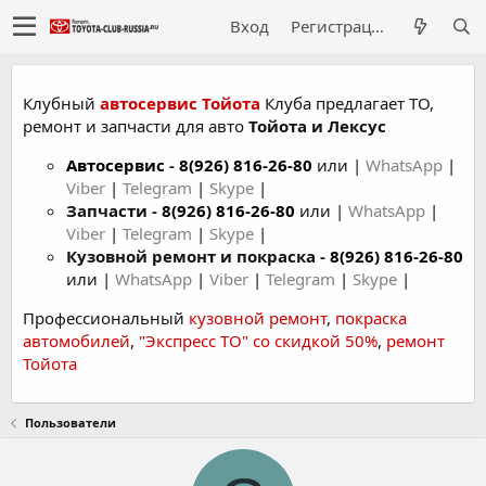
Вход
Регистрация
Клубный
автосервис Тойота
Клуба предлагает ТО,
ремонт и запчасти для авто
Тойота и Лексус
Автосервис
-
8(926) 816-26-80
или |
WhatsApp
|
Viber
|
Telegram
|
Skype
|
Запчасти -
8(926) 816-26-80
или |
WhatsApp
|
Viber
|
Telegram
|
Skype
|
Кузовной ремонт и покраска -
8(926) 816-26-80
или |
WhatsApp
|
Viber
|
Telegram
|
Skype
|
Профессиональный
кузовной ремонт
,
покраска
автомобилей
,
"Экспресс ТО" со скидкой 50%
,
ремонт
Тойота
Пользователи