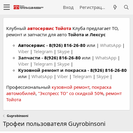
Вход
Регистрация
Клубный
автосервис Тойота
Клуба предлагает ТО,
ремонт и запчасти для авто
Тойота и Лексус
Автосервис
-
8(926) 816-26-80
или |
WhatsApp
|
Viber
|
Telegram
|
Skype
|
Запчасти -
8(926) 816-26-80
или |
WhatsApp
|
Viber
|
Telegram
|
Skype
|
Кузовной ремонт и покраска -
8(926) 816-26-80
или |
WhatsApp
|
Viber
|
Telegram
|
Skype
|
Профессиональный
кузовной ремонт
,
покраска
автомобилей
,
"Экспресс ТО" со скидкой 50%
,
ремонт
Тойота
Guyrobinsoni
Трофеи пользователя Guyrobinsoni