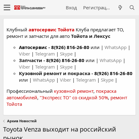
Вход
Регистрация
Клубный
автосервис Тойота
Клуба предлагает ТО,
ремонт и запчасти для авто
Тойота и Лексус
Автосервис
-
8(926) 816-26-80
или |
WhatsApp
|
Viber
|
Telegram
|
Skype
|
Запчасти -
8(926) 816-26-80
или |
WhatsApp
|
Viber
|
Telegram
|
Skype
|
Кузовной ремонт и покраска -
8(926) 816-26-80
или |
WhatsApp
|
Viber
|
Telegram
|
Skype
|
Профессиональный
кузовной ремонт
,
покраска
автомобилей
,
"Экспресс ТО" со скидкой 50%
,
ремонт
Тойота
Архив Новостей
Toyota Venza выходит на российский
рынок