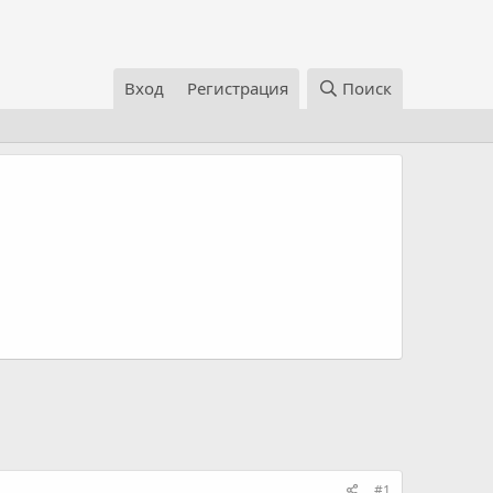
Вход
Регистрация
Поиск
#1