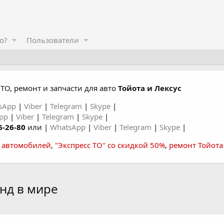
о?
Пользователи
ТО, ремонт и запчасти для авто
Тойота и Лексус
sApp
|
Viber
|
Telegram
|
Skype
|
App
|
Viber
|
Telegram
|
Skype
|
6-26-80
или |
WhatsApp
|
Viber
|
Telegram
|
Skype
|
а автомобилей
,
"Экспресс ТО" со скидкой 50%
,
ремонт Тойота
нд в мире