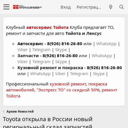
Вход
Регистрация
Клубный
автосервис Тойота
Клуба предлагает ТО,
ремонт и запчасти для авто
Тойота и Лексус
Автосервис
-
8(926) 816-26-80
или |
WhatsApp
|
Viber
|
Telegram
|
Skype
|
Запчасти -
8(926) 816-26-80
или |
WhatsApp
|
Viber
|
Telegram
|
Skype
|
Кузовной ремонт и покраска -
8(926) 816-26-80
или |
WhatsApp
|
Viber
|
Telegram
|
Skype
|
Профессиональный
кузовной ремонт
,
покраска
автомобилей
,
"Экспресс ТО" со скидкой 50%
,
ремонт
Тойота
Архив Новостей
Toyota открыла в России новый
региональный склад запчастей