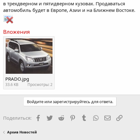
в трехдверном и пятидверном кузовах. Продаваться
автомобиль будет в Европе, Азии и на Ближнем Востоке.
Вложения
PRADO.jpg
33.6 KB
Просмотры: 2
Войдите или зарегистрируйтесь для ответа.
Facebook
Twitter
Reddit
Pinterest
Tumblr
WhatsApp
Электронная
Ссылка
Поделиться:
Архив Новостей