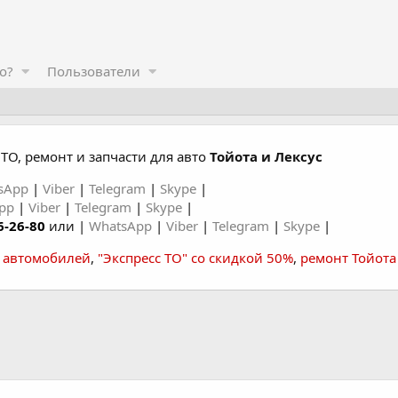
о?
Пользователи
ТО, ремонт и запчасти для авто
Тойота и Лексус
sApp
|
Viber
|
Telegram
|
Skype
|
App
|
Viber
|
Telegram
|
Skype
|
6-26-80
или |
WhatsApp
|
Viber
|
Telegram
|
Skype
|
а автомобилей
,
"Экспресс ТО" со скидкой 50%
,
ремонт Тойота