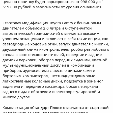
цена на новинку будет варьироваться от 998 000 до 1
519 000 рублей в зависимости от уровня оснащения.
Стартовая модификация Toyota Camrу с бензиновым
двигателем объемом 2,0 литра и 6-ступенчатой
автоматической трансмиссией отличается высоким
уровнем оснащения и включает в себя такие опции, как
светодиодные ходовые огни, запуск двигателя с кнопки,
двухзонный климат-контроль, электрообогрев лобового
стекла в зоне стеклоочистителей, передние и задние
датчики парковки, обогрев передних сидений, цветной
мультифункциональный дисплей в комбинации
приборов, аудиосистема с шестью динамиками и
бортовым компьютером, шестнадцатидюймовые
легкосплавные колесные диски, подсветка в зоне ног
водителя и переднего пассажира, боковые зеркала
заднего вида с обогревом и электрорегулировкой и
многое другое.
Комплектация «Стандарт Плюс» отличается от стартовой
модификации наличием салонного зеркала с