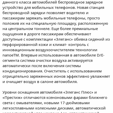
данного класса автомобилей беспроводное зарядное
устройство для мобильных телефонов. Новая станция
беспроводной зарядки позволяет водителю и
пассажирам заряжать мобильные телефоны, просто
положив их на специальную площадку, расположенную
на центральном тоннеле. Еще более премиальные
ощущения в дороге пассажирам обеспечивают
доступные с комплектации «Элеганс» обивка сидений из
перфорированной кожи и климат- контроль с
инновационным воздухоочистителем технологии
nanoeTM. Впервые использованная в автомобиле D/E-
сегмента система очистки воздуха активируется
автоматически после включения системы
кондиционирования. Очиститель с использованием
отрицательно заряженных ионов эффективно увлажняет
и очищает воздух в салоне автомобиля.
Уровни оснащения автомобиля «Элеганс Плюс» и
«Престиж» отличаются ксеноновыми фарами ближнего
света с омывателями, новыми 17-дюймовыми
легкосплавными колесными дисками, автоматической