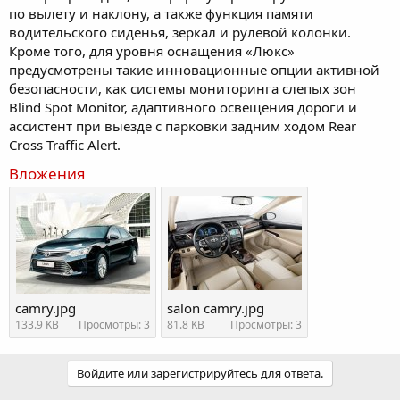
по вылету и наклону, а также функция памяти
водительского сиденья, зеркал и рулевой колонки.
Кроме того, для уровня оснащения «Люкс»
предусмотрены такие инновационные опции активной
безопасности, как системы мониторинга слепых зон
Blind Spot Monitor, адаптивного освещения дороги и
ассистент при выезде с парковки задним ходом Rear
Cross Traffic Alert.
Вложения
camry.jpg
salon camry.jpg
133.9 KB
Просмотры: 3
81.8 KB
Просмотры: 3
Войдите или зарегистрируйтесь для ответа.