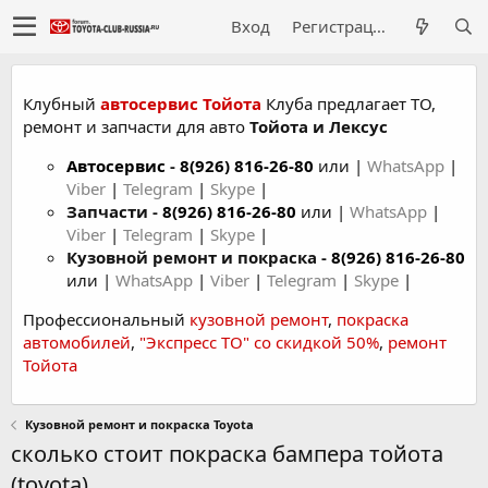
Вход
Регистрация
Клубный
автосервис Тойота
Клуба предлагает ТО,
ремонт и запчасти для авто
Тойота и Лексус
Автосервис
-
8(926) 816-26-80
или |
WhatsApp
|
Viber
|
Telegram
|
Skype
|
Запчасти -
8(926) 816-26-80
или |
WhatsApp
|
Viber
|
Telegram
|
Skype
|
Кузовной ремонт и покраска -
8(926) 816-26-80
или |
WhatsApp
|
Viber
|
Telegram
|
Skype
|
Профессиональный
кузовной ремонт
,
покраска
автомобилей
,
"Экспресс ТО" со скидкой 50%
,
ремонт
Тойота
Кузовной ремонт и покраска Toyota
сколько стоит покраска бампера тойота
(toyota)