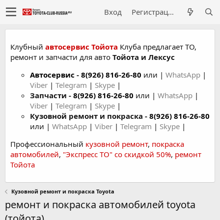
Вход
Регистрация
Клубный
автосервис Тойота
Клуба предлагает ТО,
ремонт и запчасти для авто
Тойота и Лексус
Автосервис
-
8(926) 816-26-80
или |
WhatsApp
|
Viber
|
Telegram
|
Skype
|
Запчасти -
8(926) 816-26-80
или |
WhatsApp
|
Viber
|
Telegram
|
Skype
|
Кузовной ремонт и покраска -
8(926) 816-26-80
или |
WhatsApp
|
Viber
|
Telegram
|
Skype
|
Профессиональный
кузовной ремонт
,
покраска
автомобилей
,
"Экспресс ТО" со скидкой 50%
,
ремонт
Тойота
Кузовной ремонт и покраска Toyota
ремонт и покраска автомобилей toyota
(тойота)