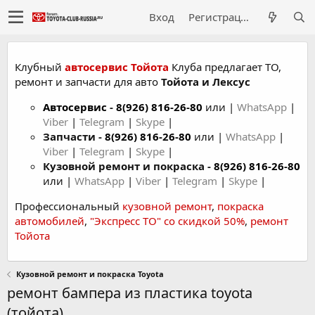
Вход
Регистрация
Клубный
автосервис Тойота
Клуба предлагает ТО,
ремонт и запчасти для авто
Тойота и Лексус
Автосервис
-
8(926) 816-26-80
или |
WhatsApp
|
Viber
|
Telegram
|
Skype
|
Запчасти -
8(926) 816-26-80
или |
WhatsApp
|
Viber
|
Telegram
|
Skype
|
Кузовной ремонт и покраска -
8(926) 816-26-80
или |
WhatsApp
|
Viber
|
Telegram
|
Skype
|
Профессиональный
кузовной ремонт
,
покраска
автомобилей
,
"Экспресс ТО" со скидкой 50%
,
ремонт
Тойота
Кузовной ремонт и покраска Toyota
ремонт бампера из пластика toyota
(тойота)