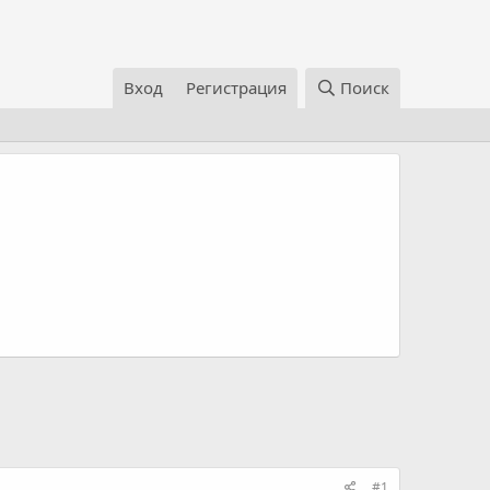
Вход
Регистрация
Поиск
#1