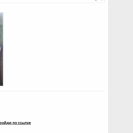
ройди по ссылке