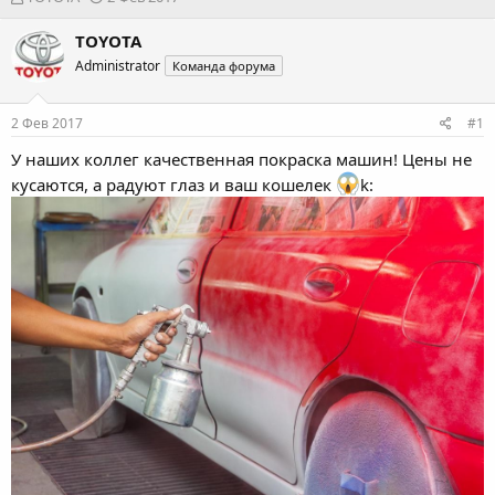
в
а
т
т
TOYOTA
о
а
Administrator
Команда форума
р
н
т
а
е
ч
2 Фев 2017
#1
м
а
ы
л
У наших коллег качественная
покраска машин
! Цены не
а
кусаются, а радуют глаз и ваш кошелек
k: