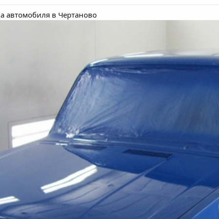
ва автомобиля
в Чертаново