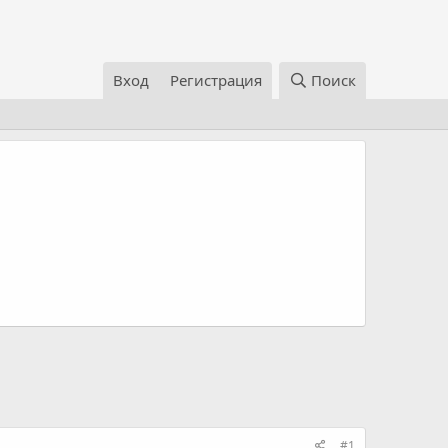
Вход
Регистрация
Поиск
#1