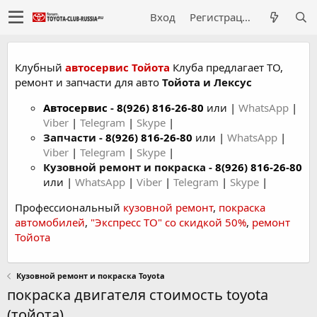
Вход
Регистрация
Клубный
автосервис Тойота
Клуба предлагает ТО,
ремонт и запчасти для авто
Тойота и Лексус
Автосервис
-
8(926) 816-26-80
или |
WhatsApp
|
Viber
|
Telegram
|
Skype
|
Запчасти -
8(926) 816-26-80
или |
WhatsApp
|
Viber
|
Telegram
|
Skype
|
Кузовной ремонт и покраска -
8(926) 816-26-80
или |
WhatsApp
|
Viber
|
Telegram
|
Skype
|
Профессиональный
кузовной ремонт
,
покраска
автомобилей
,
"Экспресс ТО" со скидкой 50%
,
ремонт
Тойота
Кузовной ремонт и покраска Toyota
покраска двигателя стоимость toyota
(тойота)