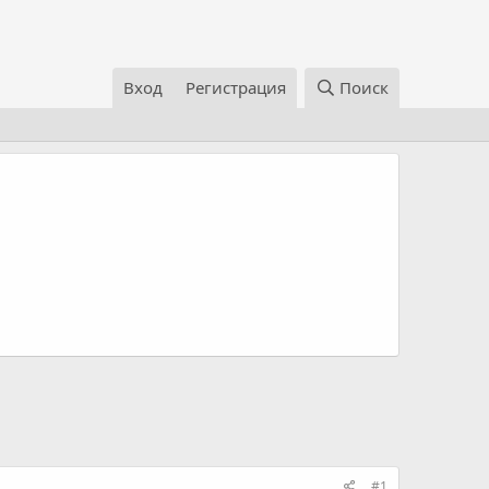
Вход
Регистрация
Поиск
#1