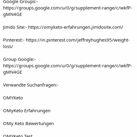
Google Groups:-
https://groups.google.com/u/0/g/supplement-range/c/wkfP-
gMN4GE
Jimdo Site:-
https://omyketo-erfahrungen.jimdosite.com/
Pinterest:-
https://in.pinterest.com/jeffreyhughes95/weight-
loss/
Group Google:-
https://groups.google.com/u/0/g/supplement-range/c/wkfP-
gMN4GE
Verwandte Suchanfragen:-
OMYKeto
OMyKeto Erfahrungen
OMy Keto Bewertungen
OMYKeto Test