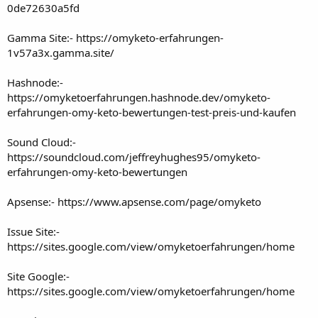
0de72630a5fd
Gamma Site:-
https://omyketo-erfahrungen-
1v57a3x.gamma.site/
Hashnode:-
https://omyketoerfahrungen.hashnode.dev/omyketo-
erfahrungen-omy-keto-bewertungen-test-preis-und-kaufen
Sound Cloud:-
https://soundcloud.com/jeffreyhughes95/omyketo-
erfahrungen-omy-keto-bewertungen
Apsense:-
https://www.apsense.com/page/omyketo
Issue Site:-
https://sites.google.com/view/omyketoerfahrungen/home
Site Google:-
https://sites.google.com/view/omyketoerfahrungen/home