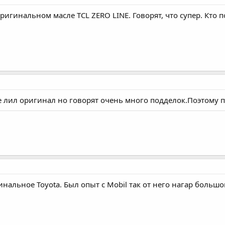
ригинальном масле TCL ZERO LINE. Говорят, что супер. Кто 
лил оригинал но говорят очень много подделок.Поэтому п
альное Toyota. Был опыт с Mobil так от него нагар большо