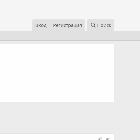
Вход
Регистрация
Поиск
#1