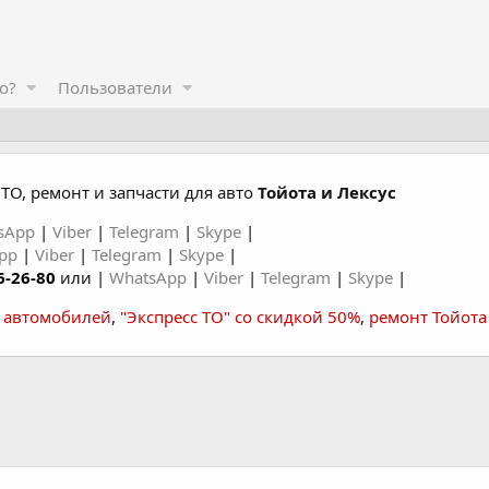
о?
Пользователи
ТО, ремонт и запчасти для авто
Тойота и Лексус
sApp
|
Viber
|
Telegram
|
Skype
|
App
|
Viber
|
Telegram
|
Skype
|
6-26-80
или |
WhatsApp
|
Viber
|
Telegram
|
Skype
|
а автомобилей
,
"Экспресс ТО" со скидкой 50%
,
ремонт Тойота