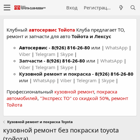
Вход
Регистрация
Клубный
автосервис Тойота
Клуба предлагает ТО,
ремонт и запчасти для авто
Тойота и Лексус
Автосервис
-
8(926) 816-26-80
или |
WhatsApp
|
Viber
|
Telegram
|
Skype
|
Запчасти -
8(926) 816-26-80
или |
WhatsApp
|
Viber
|
Telegram
|
Skype
|
Кузовной ремонт и покраска -
8(926) 816-26-80
или |
WhatsApp
|
Viber
|
Telegram
|
Skype
|
Профессиональный
кузовной ремонт
,
покраска
автомобилей
,
"Экспресс ТО" со скидкой 50%
,
ремонт
Тойота
Кузовной ремонт и покраска Toyota
кузовной ремонт без покраски toyota
(тойота)