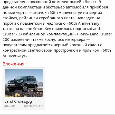
представлена роскошной комплектацией «Люкс». В
данной комплектации экстерьер автомобиля приобрел
новые черты — значок «60th Anniversary» на задних
стойках, рейлинги серебряного цвета, накладки на
пороги с подсветкой и надписью «60th Anniversary»,
также на ключе Smart Key появилась надпись«Land
Cruiser». В юбилейной комплектации «Люкс» Land Cruiser
200 изменения также коснулись интерьера —
покупателям предлагается черный кожаный салон с
контрастной светло-серой прострочкой и ярлыком «60th
Anniversary».
Вложения
Land Cruies.jpg
48.7 KB
Просмотры: 3