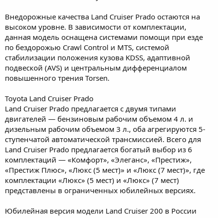
Внедорожные качества Land Cruiser Prado остаются на
высоком уровне. В зависимости от комплектации,
данная модель оснащена системами помощи при езде
по бездорожью Crawl Control и MTS, системой
стабилизации положения кузова KDSS, адаптивной
подвеской (AVS) и центральным дифференциалом
повышенного трения Torsen.
Toyota Land Cruiser Prado
Land Cruiser Prado предлагается с двумя типами
двигателей — бензиновым рабочим объемом 4 л. и
дизельным рабочим объемом 3 л., оба агрегируются 5-
ступенчатой автоматической трансмиссией. Всего для
Land Cruiser Prado предлагается богатый выбор из 6
комплектаций — «Комфорт», «Элеганс», «Престиж»,
«Престиж Плюс», «Люкс (5 мест)» и «Люкс (7 мест)», где
комплектации «Люкс» (5 мест) и «Люкс» (7 мест)
представлены в ограниченных юбилейных версиях.
Юбилейная версия модели Land Cruiser 200 в России