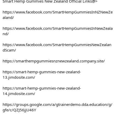
Smart Hemp Gummies New Zealand Official Links@>
https://www.facebook.com/SmartHempGummiesInNZNewZe
aland/
https://www.facebook.com/SmartHempGummiesInNewZeala
nd/
https://www.facebook.com/SmartHempGummiesNewZealan
dScam/
https://smarthempgummiesnznewzealand.company.site/
https://smart-hemp-gummies-new-zealand-
13.jimdosite.com/
https://smart-hemp-gummies-new-zealand-
14.jimdosite.com/
https://groups.google.com/a/gtrainerdemo.dda.education/g/
gfe/c/QZJ56jjU46Y