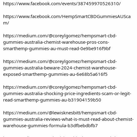
https://www.facebook.com/events/387459970526310/
https://www.facebook.com/HempSmartCBDGummiesAUSca
m/
https://medium.com/@coreylgomez/hempsmart-cbd-
gummies-australia-chemist-warehouse-pros-cons-
smarthemp-gummies-au-must-read-0e9be916f9bf
https://medium.com/@coreylgomez/hempsmart-cbd-
gummies-australia-beware-2024-chemist-warehouse-
exposed-smarthemp-gummies-au-6e68b5a616f5
https://medium.com/@coreylgomez/hempsmart-cbd-
gummies-australia-shocking-price-ingredients-scam-or-legit-
read-smarthemp-gummies-au-b31904159b50
https://medium.com/@lewisknesbitt/hempsmart-cbd-
gummies-australia-reviews-what-is-must-read-about-chemist-
warehouse-gummies-formula-b3dfbebdbfb7