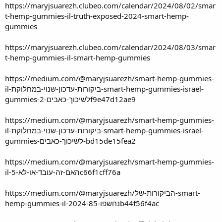
https://maryjsuarezh.clubeo.com/calendar/2024/08/02/smar
t-hemp-gummies-il-truth-exposed-2024-smart-hemp-
gummies
https://maryjsuarezh.clubeo.com/calendar/2024/08/03/smar
t-hemp-gummies-il-smart-hemp-gummies
https://medium.com/@maryjsuarezh/smart-hemp-gummies-
il-ביקורות-עדכון-שנוי-במחלוקת-smart-hemp-gummies-israel-
gummies-לשיכוך-כאבים-2f9e47d12ae9
https://medium.com/@maryjsuarezh/smart-hemp-gummies-
il-ביקורות-עדכון-שנוי-במחלוקת-smart-hemp-gummies-israel-
gummies-לשיכוך-כאבים-bd15de15fea2
https://medium.com/@maryjsuarezh/smart-hemp-gummies-
il-האם-זה-עובד-או-לא-5c66f1cff76a
https://medium.com/@maryjsuarezh/הביקורות-של-smart-
hemp-gummies-il-2024-נחשפו-85b44f56f4ac