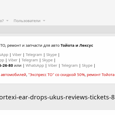
о?
Пользователи
ТО, ремонт и запчасти для авто
Тойота и Лексус
sApp
|
Viber
|
Telegram
|
Skype
|
App
|
Viber
|
Telegram
|
Skype
|
6-26-80
или |
WhatsApp
|
Viber
|
Telegram
|
Skype
|
а автомобилей
,
"Экспресс ТО" со скидкой 50%
,
ремонт Тойота
ortexi-ear-drops-ukus-reviews-tickets