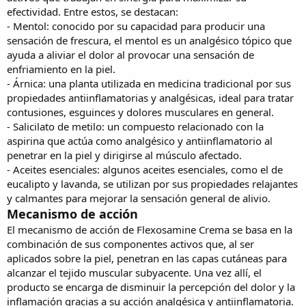
efectividad. Entre estos, se destacan:
- Mentol: conocido por su capacidad para producir una
sensación de frescura, el mentol es un analgésico tópico que
ayuda a aliviar el dolor al provocar una sensación de
enfriamiento en la piel.
- Árnica: una planta utilizada en medicina tradicional por sus
propiedades antiinflamatorias y analgésicas, ideal para tratar
contusiones, esguinces y dolores musculares en general.
- Salicilato de metilo: un compuesto relacionado con la
aspirina que actúa como analgésico y antiinflamatorio al
penetrar en la piel y dirigirse al músculo afectado.
- Aceites esenciales: algunos aceites esenciales, como el de
eucalipto y lavanda, se utilizan por sus propiedades relajantes
y calmantes para mejorar la sensación general de alivio.
Mecanismo de acción
El mecanismo de acción de
Flexosamine Crema
se basa en la
combinación de sus componentes activos que, al ser
aplicados sobre la piel, penetran en las capas cutáneas para
alcanzar el tejido muscular subyacente. Una vez allí, el
producto se encarga de disminuir la percepción del dolor y la
inflamación gracias a su acción analgésica y antiinflamatoria.