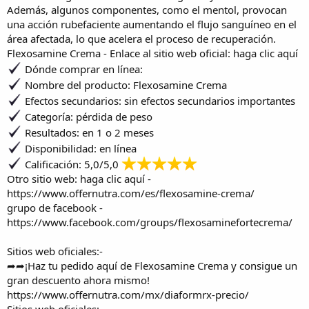
Además, algunos componentes, como el mentol, provocan
una acción rubefaciente aumentando el flujo sanguíneo en el
área afectada, lo que acelera el proceso de recuperación.
Flexosamine Crema -
Enlace al sitio web oficial: haga clic aquí
Dónde comprar en línea:
Nombre del producto:
Flexosamine Crema
Efectos secundarios: sin efectos secundarios importantes
Categoría: pérdida de peso
Resultados: en 1 o 2 meses
Disponibilidad: en línea
Calificación: 5,0/5,0
Otro sitio web: haga clic aquí -
https://www.offernutra.com/es/flexosamine-crema/
grupo de facebook -
https://www.facebook.com/groups/flexosaminefortecrema/
Sitios web oficiales:-
➦➦¡Haz tu pedido aquí de Flexosamine Crema y consigue un
gran descuento ahora mismo!
https://www.offernutra.com/mx/diaformrx-precio/
Sitios web o
fi
ciales:-