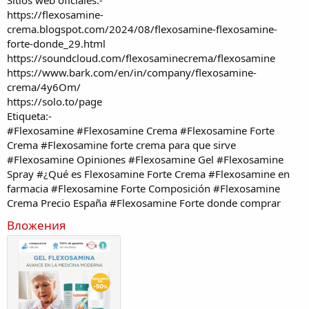
https://flexosamine-
crema.blogspot.com/2024/08/flexosamine-flexosamine-
forte-donde_29.html
htt
ps://soundcloud.com/flexosaminecrema/flexosamine
https://www.bark.com/en/in/company/flexosamine-
crema/4y6Om/
https://solo.to/page
Etiqueta:-
#Flexosamine #Flexosamine Crema #Flexosamine Forte
Crema #Flexosamine forte crema para que sirve
#Flexosamine Opiniones #Flexosamine Gel #Flexosamine
Spray #¿Qué es Flexosamine Forte Crema #Flexosamine en
farmacia #Flexosamine Forte Composición #Flexosamine
Crema Precio España #Flexosamine Forte donde comprar
Вложения