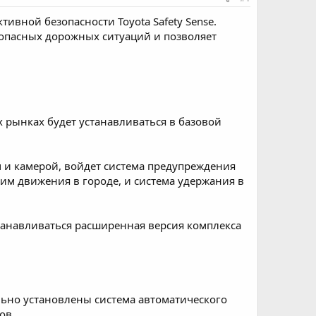
тивной безопасности Toyota Safety Sense.
 опасных дорожных ситуаций и позволяет
х рынках будет устанавливаться в базовой
м и камерой, войдет система предупреждения
м движения в городе, и система удержания в
танавливаться расширенная версия комплекса
ьно установлены система автоматического
ов.