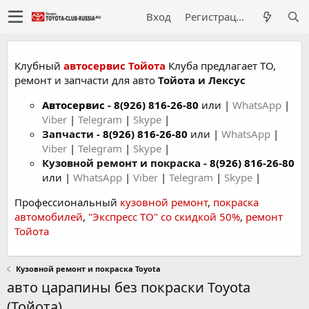
Вход
Регистрация
Клубный
автосервис Тойота
Клуба предлагает ТО,
ремонт и запчасти для авто
Тойота и Лексус
Автосервис
-
8(926) 816-26-80
или |
WhatsApp
|
Viber
|
Telegram
|
Skype
|
Запчасти -
8(926) 816-26-80
или |
WhatsApp
|
Viber
|
Telegram
|
Skype
|
Кузовной ремонт и покраска -
8(926) 816-26-80
или |
WhatsApp
|
Viber
|
Telegram
|
Skype
|
Профессиональный
кузовной ремонт
,
покраска
автомобилей
,
"Экспресс ТО" со скидкой 50%
,
ремонт
Тойота
Кузовной ремонт и покраска Toyota
авто царапины без покраски Toyota
(Тойота)