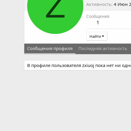
Z
Активность
4 Июн 
Сообщения
1
Найти
Сообщения профиля
Последняя активность
В профиле пользователя zxiuoj пока нет ни од