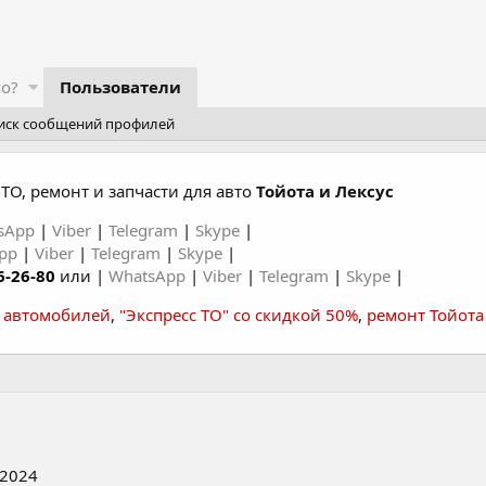
го?
Пользователи
иск сообщений профилей
ТО, ремонт и запчасти для авто
Тойота и Лексус
sApp
|
Viber
|
Telegram
|
Skype
|
App
|
Viber
|
Telegram
|
Skype
|
6-26-80
или |
WhatsApp
|
Viber
|
Telegram
|
Skype
|
а автомобилей
,
"Экспресс ТО" со скидкой 50%
,
ремонт Тойота
2024