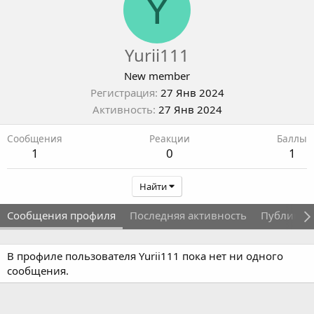
Y
Yurii111
New member
Регистрация
27 Янв 2024
Активность
27 Янв 2024
Сообщения
Реакции
Баллы
1
0
1
Найти
Сообщения профиля
Последняя активность
Публикац
В профиле пользователя Yurii111 пока нет ни одного
сообщения.