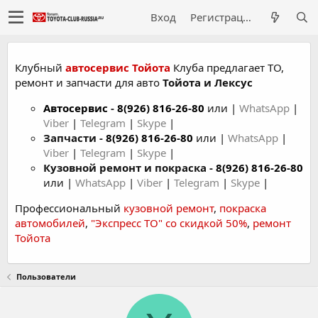
Вход
Регистрация
Клубный
автосервис Тойота
Клуба предлагает ТО,
ремонт и запчасти для авто
Тойота и Лексус
Автосервис
-
8(926) 816-26-80
или |
WhatsApp
|
Viber
|
Telegram
|
Skype
|
Запчасти -
8(926) 816-26-80
или |
WhatsApp
|
Viber
|
Telegram
|
Skype
|
Кузовной ремонт и покраска -
8(926) 816-26-80
или |
WhatsApp
|
Viber
|
Telegram
|
Skype
|
Профессиональный
кузовной ремонт
,
покраска
автомобилей
,
"Экспресс ТО" со скидкой 50%
,
ремонт
Тойота
Пользователи