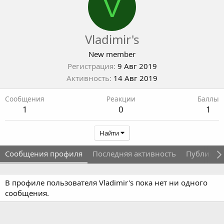
V
Vladimir's
New member
Регистрация
9 Авг 2019
Активность
14 Авг 2019
Сообщения
Реакции
Баллы
1
0
1
Найти
Сообщения профиля
Последняя активность
Публикац
В профиле пользователя Vladimir's пока нет ни одного
сообщения.