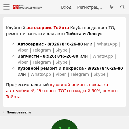
Вход
Регистрация
Клубный
автосервис Тойота
Клуба предлагает ТО,
ремонт и запчасти для авто
Тойота и Лексус
Автосервис
-
8(926) 816-26-80
или |
WhatsApp
|
Viber
|
Telegram
|
Skype
|
Запчасти -
8(926) 816-26-80
или |
WhatsApp
|
Viber
|
Telegram
|
Skype
|
Кузовной ремонт и покраска -
8(926) 816-26-80
или |
WhatsApp
|
Viber
|
Telegram
|
Skype
|
Профессиональный
кузовной ремонт
,
покраска
автомобилей
,
"Экспресс ТО" со скидкой 50%
,
ремонт
Тойота
Пользователи